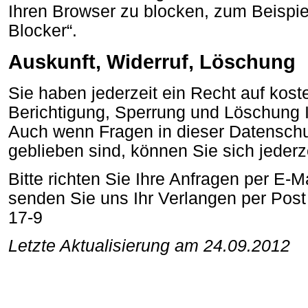
Ihren Browser zu blocken, zum Beispi
Blocker“.
Auskunft, Widerruf, Löschung
Sie haben jederzeit ein Recht auf kost
Berichtigung, Sperrung und Löschung I
Auch wenn Fragen in dieser Datenschu
geblieben sind, können Sie sich jeder
Bitte richten Sie Ihre Anfragen per E-M
senden Sie uns Ihr Verlangen per Post
17-9
Letzte Aktualisierung am 24.09.2012
Also why would you pay fat money for f