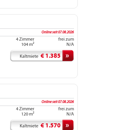
Online seit 07.08.2026
4 Zimmer
frei zum
104 m²
N/A
€ 1.385
Kaltmiete
Online seit 07.08.2026
4 Zimmer
frei zum
120 m²
N/A
€ 1.570
Kaltmiete