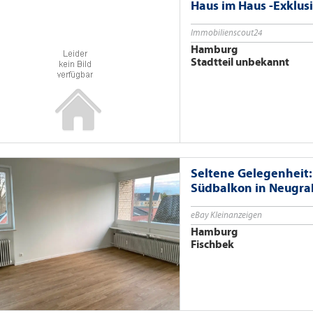
Haus im Haus -Exklu
Immobilienscout24
Hamburg
Stadtteil unbekannt
Seltene Gelegenheit
Südbalkon in Neugr
eBay Kleinanzeigen
Hamburg
Fischbek