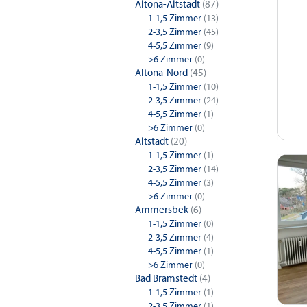
Altona-Altstadt
(87)
1-1,5 Zimmer
(13)
2-3,5 Zimmer
(45)
4-5,5 Zimmer
(9)
>6 Zimmer
(0)
Altona-Nord
(45)
1-1,5 Zimmer
(10)
2-3,5 Zimmer
(24)
4-5,5 Zimmer
(1)
>6 Zimmer
(0)
Altstadt
(20)
1-1,5 Zimmer
(1)
2-3,5 Zimmer
(14)
4-5,5 Zimmer
(3)
>6 Zimmer
(0)
Ammersbek
(6)
1-1,5 Zimmer
(0)
2-3,5 Zimmer
(4)
4-5,5 Zimmer
(1)
>6 Zimmer
(0)
Bad Bramstedt
(4)
1-1,5 Zimmer
(1)
2-3,5 Zimmer
(1)