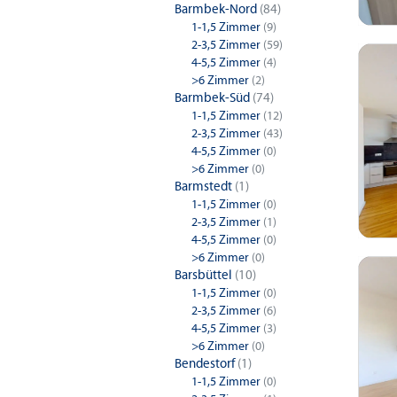
Barmbek-Nord
(84)
1-1,5 Zimmer
(9)
2-3,5 Zimmer
(59)
4-5,5 Zimmer
(4)
>6 Zimmer
(2)
Barmbek-Süd
(74)
1-1,5 Zimmer
(12)
2-3,5 Zimmer
(43)
4-5,5 Zimmer
(0)
>6 Zimmer
(0)
Barmstedt
(1)
1-1,5 Zimmer
(0)
2-3,5 Zimmer
(1)
4-5,5 Zimmer
(0)
>6 Zimmer
(0)
Barsbüttel
(10)
1-1,5 Zimmer
(0)
2-3,5 Zimmer
(6)
4-5,5 Zimmer
(3)
>6 Zimmer
(0)
Bendestorf
(1)
1-1,5 Zimmer
(0)