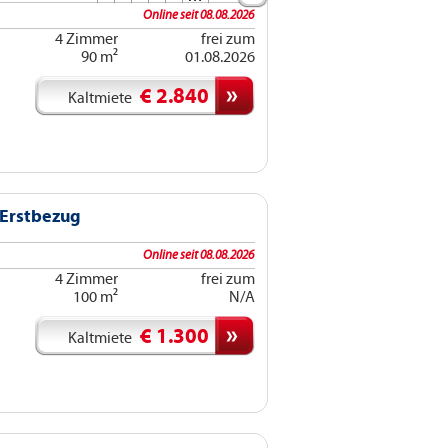
Online seit 08.08.2026
4 Zimmer
frei zum
90 m²
01.08.2026
€ 2.840
Kaltmiete
 Erstbezug
Online seit 08.08.2026
4 Zimmer
frei zum
100 m²
N/A
€ 1.300
Kaltmiete