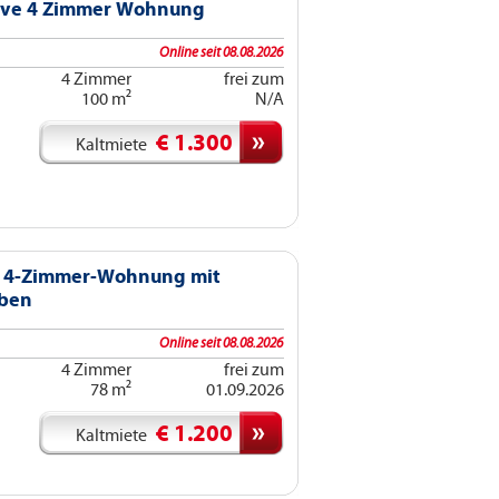
sive 4 Zimmer Wohnung
Online seit 08.08.2026
4 Zimmer
frei zum
100 m²
N/A
€ 1.300
Kaltmiete
: 4-Zimmer-Wohnung mit
aben
Online seit 08.08.2026
4 Zimmer
frei zum
78 m²
01.09.2026
€ 1.200
Kaltmiete