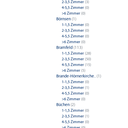
2-3,5 Zimmer
(3)
4-5,5 Zimmer
(0)
>6 Zimmer
(0)
Börnsen
(1)
1-1,5 Zimmer
(0)
2-3,5 Zimmer
(0)
4-5,5 Zimmer
(0)
>6 Zimmer
(0)
Bramfeld
(113)
1-1,5 Zimmer
(28)
2-3,5 Zimmer
(50)
4-5,5 Zimmer
(15)
>6 Zimmer
(5)
Brande-Hörnerkirche..
(1)
1-1,5 Zimmer
(0)
2-3,5 Zimmer
(1)
4-5,5 Zimmer
(0)
>6 Zimmer
(0)
Büchen
(2)
1-1,5 Zimmer
(0)
2-3,5 Zimmer
(1)
4-5,5 Zimmer
(0)
>6 Zimmer
(0)