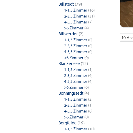
Billstedt
(79)
1-1,5 Zimmer
(16)
2-3,5 Zimmer
(31)
4-5,5 Zimmer
(7)
>6 Zimmer
(4)
Billwerder
(2)
1-1,5 Zimmer
(0)
2-3,5 Zimmer
(0)
4-5,5 Zimmer
(0)
>6 Zimmer
(0)
Blankenese
(12)
1-1,5 Zimmer
(1)
1-Zimm
2-3,5 Zimmer
(6)
Hamburg
4-5,5 Zimmer
(4)
>6 Zimmer
(0)
4-Zimm
Bönningstedt
(4)
1-1,5 Zimmer
(2)
Hamburg
2-3,5 Zimmer
(1)
4-5,5 Zimmer
(0)
>6 Zimmer
(0)
Borgfelde
(19)
1-1,5 Zimmer
(10)