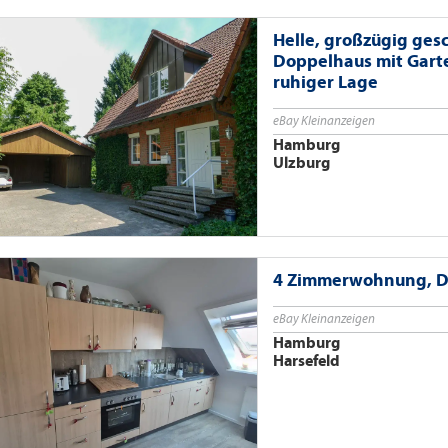
Helle, großzügig ge
Doppelhaus mit Gart
ruhiger Lage
eBay Kleinanzeigen
Hamburg
Ulzburg
4 Zimmerwohnung, DG
eBay Kleinanzeigen
Hamburg
Harsefeld