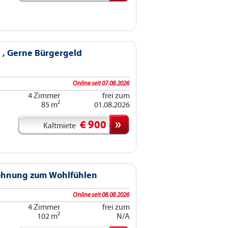
, Gerne Bürgergeld
Online seit 07.08.2026
4 Zimmer
frei zum
85 m²
01.08.2026
€ 900
Kaltmiete
ohnung zum Wohlfühlen
Online seit 08.08.2026
4 Zimmer
frei zum
102 m²
N/A