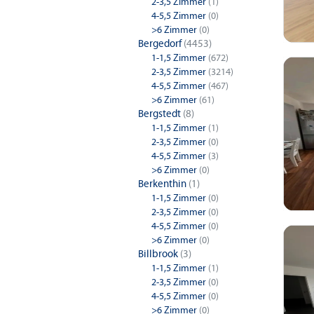
2-3,5 Zimmer
(1)
4-5,5 Zimmer
(0)
>6 Zimmer
(0)
Bergedorf
(4453)
1-1,5 Zimmer
(672)
2-3,5 Zimmer
(3214)
4-5,5 Zimmer
(467)
>6 Zimmer
(61)
Bergstedt
(8)
1-1,5 Zimmer
(1)
2-3,5 Zimmer
(0)
4-5,5 Zimmer
(3)
>6 Zimmer
(0)
Berkenthin
(1)
1-1,5 Zimmer
(0)
2-3,5 Zimmer
(0)
4-5,5 Zimmer
(0)
>6 Zimmer
(0)
Billbrook
(3)
1-1,5 Zimmer
(1)
2-3,5 Zimmer
(0)
4-5,5 Zimmer
(0)
>6 Zimmer
(0)