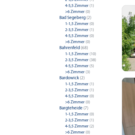
4-5,5 Zimmer
(1)
>6 Zimmer
(0)
Bad Segeberg
(2)
1-1,5 Zimmer
(0)
2-3,5 Zimmer
(1)
4-5,5 Zimmer
(0)
>6 Zimmer
(0)
Bahrenfeld
(68)
1-1,5 Zimmer
(10)
2-3,5 Zimmer
(38)
4-5,5 Zimmer
(5)
>6 Zimmer
(3)
Bardowick
(2)
1-1,5 Zimmer
(1)
2-3,5 Zimmer
(1)
4-5,5 Zimmer
(0)
>6 Zimmer
(0)
Bargteheide
(7)
1-1,5 Zimmer
(0)
2-3,5 Zimmer
(1)
4-5,5 Zimmer
(2)
>6 Zimmer
(0)