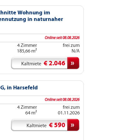
schnitte Wohnung im
ennutzung in naturnaher
Online seit 08.08.2026
4 Zimmer
frei zum
185,66 m²
N/A
€ 2.046
Kaltmiete
, in Harsefeld
Online seit 08.08.2026
4 Zimmer
frei zum
64 m²
01.11.2026
€ 590
Kaltmiete