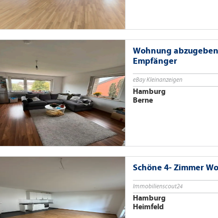
Wohnung abzugeben 
Empfänger
eBay Kleinanzeigen
Hamburg
Berne
Schöne 4- Zimmer W
Immobilienscout24
Hamburg
Heimfeld