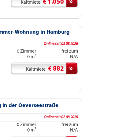
€ 1.050
Kaltmiete
Zimmer-Wohnung in Hamburg
Online seit 03.08.2026
0 Zimmer
frei zum
0 m²
N/A
€ 882
Kaltmiete
in der Oeverseestraße
Online seit 02.08.2026
0 Zimmer
frei zum
0 m²
N/A