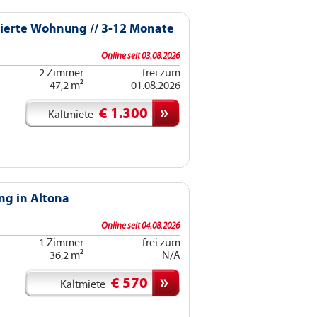
lierte Wohnung // 3-12 Monate
Online seit 03.08.2026
2 Zimmer
frei zum
47,2 m²
01.08.2026
€ 1.300
Kaltmiete
ng in Altona
Online seit 04.08.2026
1 Zimmer
frei zum
36,2 m²
N/A
€ 570
Kaltmiete