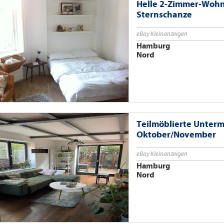
Helle 2-Zimmer-Wohn
Sternschanze
eBay Kleinanzeigen
Hamburg
Nord
Teilmöblierte Unterm
Oktober/November
eBay Kleinanzeigen
Hamburg
Nord