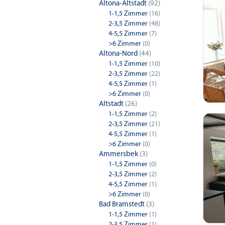
Altona-Altstadt
(92)
1-1,5 Zimmer
(16)
2-3,5 Zimmer
(48)
4-5,5 Zimmer
(7)
>6 Zimmer
(0)
Altona-Nord
(44)
1-1,5 Zimmer
(10)
2-3,5 Zimmer
(22)
4-5,5 Zimmer
(1)
>6 Zimmer
(0)
Altstadt
(26)
1-1,5 Zimmer
(2)
2-3,5 Zimmer
(21)
4-5,5 Zimmer
(1)
>6 Zimmer
(0)
Ammersbek
(3)
1-1,5 Zimmer
(0)
2-3,5 Zimmer
(2)
4-5,5 Zimmer
(1)
>6 Zimmer
(0)
Bad Bramstedt
(3)
1-1,5 Zimmer
(1)
2-3,5 Zimmer
(1)