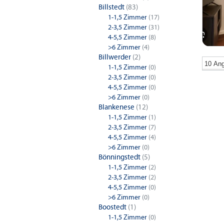
Billstedt
(83)
1-1,5 Zimmer
(17)
2-3,5 Zimmer
(31)
4-5,5 Zimmer
(8)
>6 Zimmer
(4)
Billwerder
(2)
1-1,5 Zimmer
(0)
2-3,5 Zimmer
(0)
4-5,5 Zimmer
(0)
>6 Zimmer
(0)
Blankenese
(12)
1-1,5 Zimmer
(1)
1-Zimm
2-3,5 Zimmer
(7)
Hamburg
4-5,5 Zimmer
(4)
>6 Zimmer
(0)
4-Zimm
Bönningstedt
(5)
1-1,5 Zimmer
(2)
Hamburg
2-3,5 Zimmer
(2)
4-5,5 Zimmer
(0)
>6 Zimmer
(0)
Boostedt
(1)
1-1,5 Zimmer
(0)