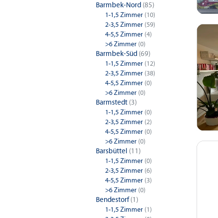
Barmbek-Nord
(85)
1-1,5 Zimmer
(10)
2-3,5 Zimmer
(59)
4-5,5 Zimmer
(4)
>6 Zimmer
(0)
Barmbek-Süd
(69)
1-1,5 Zimmer
(12)
2-3,5 Zimmer
(38)
4-5,5 Zimmer
(0)
>6 Zimmer
(0)
Barmstedt
(3)
1-1,5 Zimmer
(0)
2-3,5 Zimmer
(2)
4-5,5 Zimmer
(0)
>6 Zimmer
(0)
Barsbüttel
(11)
1-1,5 Zimmer
(0)
2-3,5 Zimmer
(6)
4-5,5 Zimmer
(3)
>6 Zimmer
(0)
Bendestorf
(1)
1-1,5 Zimmer
(1)