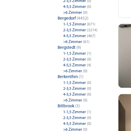
2-3,5 Zimmer
(0)
4-5,5 Zimmer
(0)
>6 Zimmer
(0)
Bergedorf
(4452)
1-1,5 Zimmer
(671)
2-3,5 Zimmer
(3214)
4-5,5 Zimmer
(467)
>6 Zimmer
(61)
Bergstedt
(9)
1-1,5 Zimmer
(1)
2-3,5 Zimmer
(0)
4-5,5 Zimmer
(4)
>6 Zimmer
(0)
Berkenthin
(1)
1-1,5 Zimmer
(0)
2-3,5 Zimmer
(0)
4-5,5 Zimmer
(0)
>6 Zimmer
(0)
Billbrook
(3)
1-1,5 Zimmer
(1)
2-3,5 Zimmer
(0)
4-5,5 Zimmer
(0)
>6 Zimmer
(0)