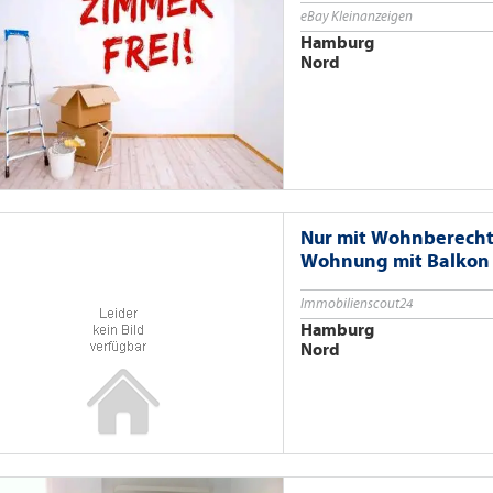
eBay Kleinanzeigen
Hamburg
Nord
Nur mit Wohnberechti
Wohnung mit Balkon
Immobilienscout24
Hamburg
Nord