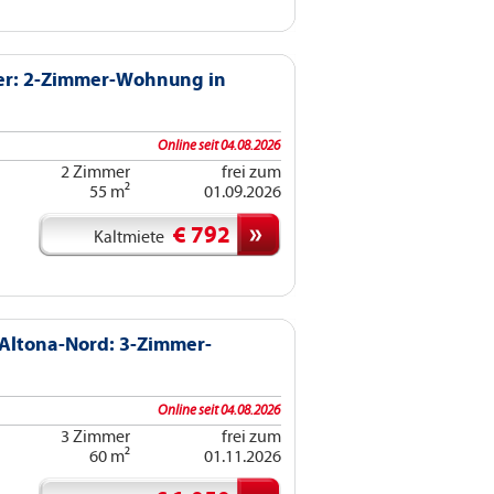
er: 2-Zimmer-Wohnung in
Online seit 04.08.2026
2 Zimmer
frei zum
55 m²
01.09.2026
€ 792
Kaltmiete
Altona-Nord: 3-Zimmer-
Online seit 04.08.2026
3 Zimmer
frei zum
60 m²
01.11.2026