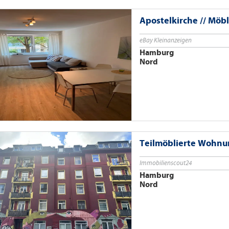
Apostelkirche // Möb
eBay Kleinanzeigen
Hamburg
Nord
Teilmöblierte Wohnu
Immobilienscout24
Hamburg
Nord