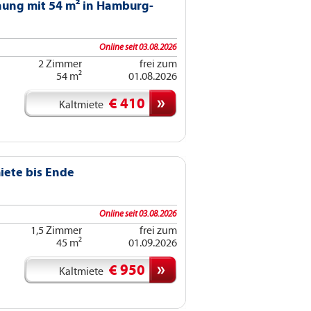
ung mit 54 m² in Hamburg-
Online seit 03.08.2026
2 Zimmer
frei zum
54 m²
01.08.2026
€ 410
Kaltmiete
iete bis Ende
Online seit 03.08.2026
1,5 Zimmer
frei zum
45 m²
01.09.2026
€ 950
Kaltmiete