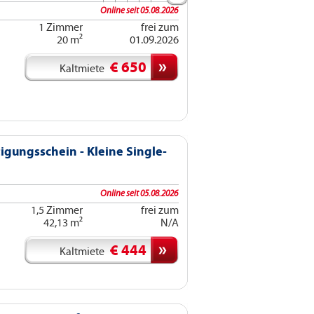
Online seit 05.08.2026
1 Zimmer
frei zum
20 m²
01.09.2026
€ 650
Kaltmiete
gungsschein - Kleine Single-
Online seit 05.08.2026
1,5 Zimmer
frei zum
42,13 m²
N/A
€ 444
Kaltmiete