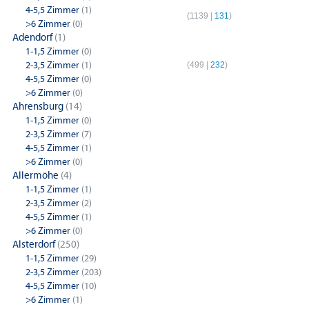
4-5,5 Zimmer
(1)
Hamburg
(
1139
|
131
)
Hamb
>6 Zimmer
(0)
Adendorf
(1)
4-Zimmer-Wohnungen
1-1,5 Zimmer
(0)
2-3,5 Zimmer
(1)
Hamburg
(
499
|
232
)
4-5,5 Zimmer
(0)
>6 Zimmer
(0)
Ahrensburg
(14)
1-1,5 Zimmer
(0)
2-3,5 Zimmer
(7)
4-5,5 Zimmer
(1)
>6 Zimmer
(0)
Allermöhe
(4)
1-1,5 Zimmer
(1)
2-3,5 Zimmer
(2)
4-5,5 Zimmer
(1)
>6 Zimmer
(0)
Alsterdorf
(250)
1-1,5 Zimmer
(29)
2-3,5 Zimmer
(203)
4-5,5 Zimmer
(10)
>6 Zimmer
(1)