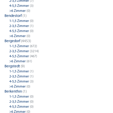
2-3,5 Zimmer
(7)
4-5,5 Zimmer
(3)
>6 Zimmer
(0)
Bendestorf
(1)
1-1,5 Zimmer
(0)
2-3,5 Zimmer
(1)
4-5,5 Zimmer
(0)
>6 Zimmer
(0)
Bergedorf
(4453)
1-1,5 Zimmer
(672)
2-3,5 Zimmer
(3214)
4-5,5 Zimmer
(467)
>6 Zimmer
(61)
Bergstedt
(9)
1-1,5 Zimmer
(1)
2-3,5 Zimmer
(1)
4-5,5 Zimmer
(3)
>6 Zimmer
(0)
Berkenthin
(1)
1-1,5 Zimmer
(0)
2-3,5 Zimmer
(0)
4-5,5 Zimmer
(0)
>6 Zimmer
(0)