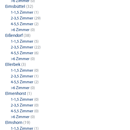
>6 Zimmer
(0)
Eimsbüttel
(32)
1-1,5 Zimmer
(1)
2-3,5 Zimmer
(29)
4-5,5 Zimmer
(2)
>6 Zimmer
(0)
Eißendorf
(38)
1-1,5 Zimmer
(5)
2-3,5 Zimmer
(22)
4-5,5 Zimmer
(6)
>6 Zimmer
(0)
Ellerbek
(3)
1-1,5 Zimmer
(0)
2-3,5 Zimmer
(1)
4-5,5 Zimmer
(2)
>6 Zimmer
(0)
Elmenhorst
(1)
1-1,5 Zimmer
(0)
2-3,5 Zimmer
(0)
4-5,5 Zimmer
(0)
>6 Zimmer
(0)
Elmshorn
(19)
1-1,5 Zimmer
(1)