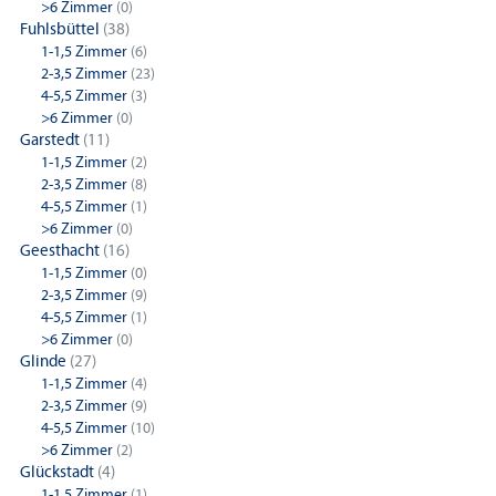
>6 Zimmer
(0)
Fuhlsbüttel
(38)
1-1,5 Zimmer
(6)
2-3,5 Zimmer
(23)
4-5,5 Zimmer
(3)
>6 Zimmer
(0)
Garstedt
(11)
1-1,5 Zimmer
(2)
2-3,5 Zimmer
(8)
4-5,5 Zimmer
(1)
>6 Zimmer
(0)
Geesthacht
(16)
1-1,5 Zimmer
(0)
2-3,5 Zimmer
(9)
4-5,5 Zimmer
(1)
>6 Zimmer
(0)
Glinde
(27)
1-1,5 Zimmer
(4)
2-3,5 Zimmer
(9)
4-5,5 Zimmer
(10)
>6 Zimmer
(2)
Glückstadt
(4)
1-1,5 Zimmer
(1)