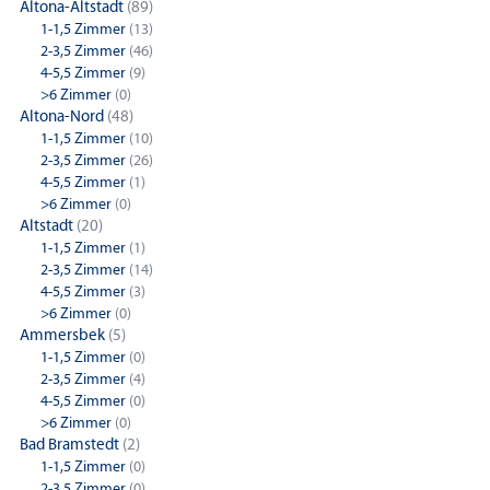
Altona-Altstadt
(89)
1-1,5 Zimmer
(13)
2-3,5 Zimmer
(46)
4-5,5 Zimmer
(9)
>6 Zimmer
(0)
Altona-Nord
(48)
1-1,5 Zimmer
(10)
2-3,5 Zimmer
(26)
4-5,5 Zimmer
(1)
>6 Zimmer
(0)
Altstadt
(20)
1-1,5 Zimmer
(1)
2-3,5 Zimmer
(14)
4-5,5 Zimmer
(3)
>6 Zimmer
(0)
Ammersbek
(5)
1-1,5 Zimmer
(0)
2-3,5 Zimmer
(4)
4-5,5 Zimmer
(0)
>6 Zimmer
(0)
Bad Bramstedt
(2)
1-1,5 Zimmer
(0)
2-3,5 Zimmer
(0)