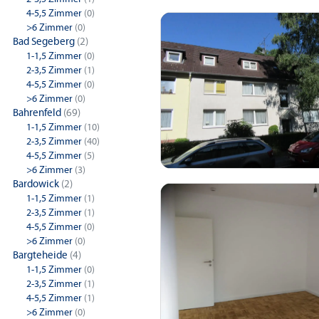
4-5,5 Zimmer
(0)
>6 Zimmer
(0)
Bad Segeberg
(2)
1-1,5 Zimmer
(0)
2-3,5 Zimmer
(1)
4-5,5 Zimmer
(0)
>6 Zimmer
(0)
Bahrenfeld
(69)
1-1,5 Zimmer
(10)
2-3,5 Zimmer
(40)
4-5,5 Zimmer
(5)
>6 Zimmer
(3)
Bardowick
(2)
1-1,5 Zimmer
(1)
2-3,5 Zimmer
(1)
4-5,5 Zimmer
(0)
>6 Zimmer
(0)
Bargteheide
(4)
1-1,5 Zimmer
(0)
2-3,5 Zimmer
(1)
4-5,5 Zimmer
(1)
>6 Zimmer
(0)