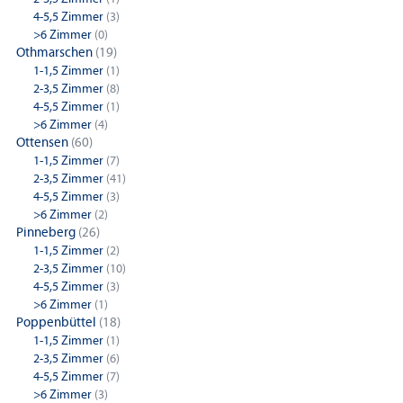
4-5,5 Zimmer
(3)
>6 Zimmer
(0)
Othmarschen
(19)
1-1,5 Zimmer
(1)
2-3,5 Zimmer
(8)
4-5,5 Zimmer
(1)
>6 Zimmer
(4)
Ottensen
(60)
1-1,5 Zimmer
(7)
2-3,5 Zimmer
(41)
4-5,5 Zimmer
(3)
>6 Zimmer
(2)
Pinneberg
(26)
1-1,5 Zimmer
(2)
2-3,5 Zimmer
(10)
4-5,5 Zimmer
(3)
>6 Zimmer
(1)
Poppenbüttel
(18)
1-1,5 Zimmer
(1)
2-3,5 Zimmer
(6)
4-5,5 Zimmer
(7)
>6 Zimmer
(3)