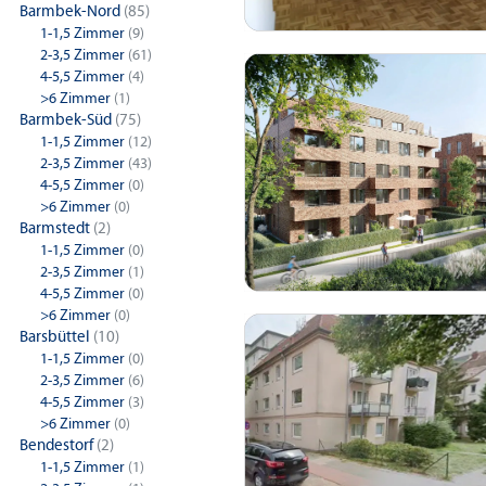
Barmbek-Nord
(85)
1-1,5 Zimmer
(9)
2-3,5 Zimmer
(61)
4-5,5 Zimmer
(4)
>6 Zimmer
(1)
Barmbek-Süd
(75)
1-1,5 Zimmer
(12)
2-3,5 Zimmer
(43)
4-5,5 Zimmer
(0)
>6 Zimmer
(0)
Barmstedt
(2)
1-1,5 Zimmer
(0)
2-3,5 Zimmer
(1)
4-5,5 Zimmer
(0)
>6 Zimmer
(0)
Barsbüttel
(10)
1-1,5 Zimmer
(0)
2-3,5 Zimmer
(6)
4-5,5 Zimmer
(3)
>6 Zimmer
(0)
Bendestorf
(2)
1-1,5 Zimmer
(1)