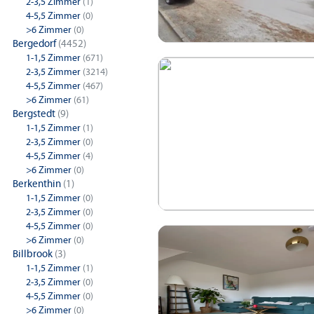
2-3,5 Zimmer
(1)
4-5,5 Zimmer
(0)
>6 Zimmer
(0)
Bergedorf
(4452)
1-1,5 Zimmer
(671)
2-3,5 Zimmer
(3214)
4-5,5 Zimmer
(467)
>6 Zimmer
(61)
Bergstedt
(9)
1-1,5 Zimmer
(1)
2-3,5 Zimmer
(0)
4-5,5 Zimmer
(4)
>6 Zimmer
(0)
Berkenthin
(1)
1-1,5 Zimmer
(0)
2-3,5 Zimmer
(0)
4-5,5 Zimmer
(0)
>6 Zimmer
(0)
Billbrook
(3)
1-1,5 Zimmer
(1)
2-3,5 Zimmer
(0)
4-5,5 Zimmer
(0)
>6 Zimmer
(0)