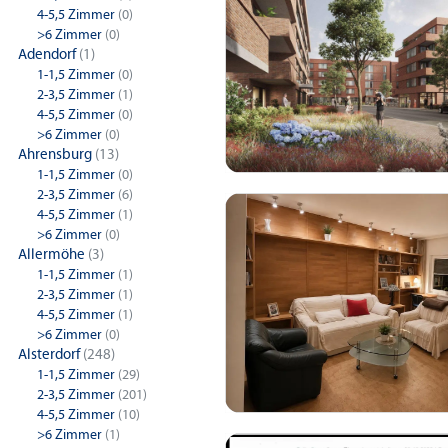
4-5,5 Zimmer
(0)
>6 Zimmer
(0)
Adendorf
(1)
1-1,5 Zimmer
(0)
2-3,5 Zimmer
(1)
4-5,5 Zimmer
(0)
>6 Zimmer
(0)
Ahrensburg
(13)
1-1,5 Zimmer
(0)
2-3,5 Zimmer
(6)
4-5,5 Zimmer
(1)
>6 Zimmer
(0)
Allermöhe
(3)
1-1,5 Zimmer
(1)
2-3,5 Zimmer
(1)
4-5,5 Zimmer
(1)
>6 Zimmer
(0)
Alsterdorf
(248)
1-1,5 Zimmer
(29)
2-3,5 Zimmer
(201)
4-5,5 Zimmer
(10)
>6 Zimmer
(1)