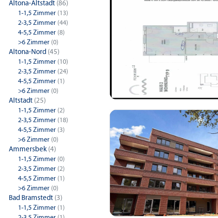
Altona-Altstadt
(86)
1-1,5 Zimmer
(13)
2-3,5 Zimmer
(44)
4-5,5 Zimmer
(8)
>6 Zimmer
(0)
Altona-Nord
(45)
1-1,5 Zimmer
(10)
2-3,5 Zimmer
(24)
4-5,5 Zimmer
(1)
>6 Zimmer
(0)
Altstadt
(25)
1-1,5 Zimmer
(2)
2-3,5 Zimmer
(18)
4-5,5 Zimmer
(3)
>6 Zimmer
(0)
Ammersbek
(4)
1-1,5 Zimmer
(0)
2-3,5 Zimmer
(2)
4-5,5 Zimmer
(1)
>6 Zimmer
(0)
Bad Bramstedt
(3)
1-1,5 Zimmer
(1)
2-3,5 Zimmer
(1)