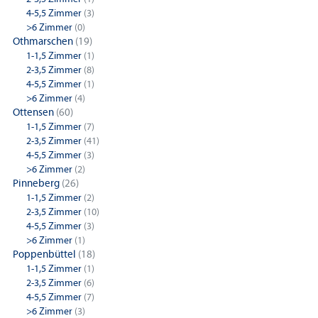
4-5,5 Zimmer
(3)
>6 Zimmer
(0)
Othmarschen
(19)
1-1,5 Zimmer
(1)
2-3,5 Zimmer
(8)
4-5,5 Zimmer
(1)
>6 Zimmer
(4)
Ottensen
(60)
1-1,5 Zimmer
(7)
2-3,5 Zimmer
(41)
4-5,5 Zimmer
(3)
>6 Zimmer
(2)
Pinneberg
(26)
1-1,5 Zimmer
(2)
2-3,5 Zimmer
(10)
4-5,5 Zimmer
(3)
>6 Zimmer
(1)
Poppenbüttel
(18)
1-1,5 Zimmer
(1)
2-3,5 Zimmer
(6)
4-5,5 Zimmer
(7)
>6 Zimmer
(3)