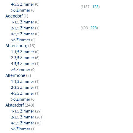
4-5,5 Zimmer
(0)
Hamburg
(
1137
|
128
)
Hamb
>6 Zimmer
(0)
Adendorf
(1)
4-Zimmer-Wohnungen
1-1,5 Zimmer
(0)
2-3,5 Zimmer
(1)
Hamburg
(
493
|
228
)
4-5,5 Zimmer
(0)
>6 Zimmer
(0)
Ahrensburg
(13)
1-1,5 Zimmer
(0)
2-3,5 Zimmer
(6)
4-5,5 Zimmer
(1)
>6 Zimmer
(0)
Allermöhe
(3)
1-1,5 Zimmer
(1)
2-3,5 Zimmer
(1)
4-5,5 Zimmer
(1)
>6 Zimmer
(0)
Alsterdorf
(248)
1-1,5 Zimmer
(29)
2-3,5 Zimmer
(201)
4-5,5 Zimmer
(10)
>6 Zimmer
(1)