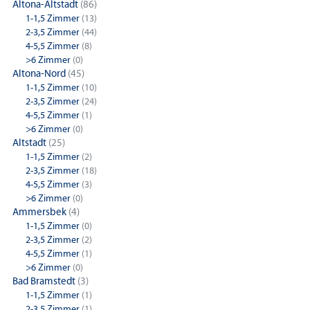
Altona-Altstadt
(86)
1-1,5 Zimmer
(13)
2-3,5 Zimmer
(44)
4-5,5 Zimmer
(8)
>6 Zimmer
(0)
Altona-Nord
(45)
1-1,5 Zimmer
(10)
2-3,5 Zimmer
(24)
4-5,5 Zimmer
(1)
>6 Zimmer
(0)
Altstadt
(25)
1-1,5 Zimmer
(2)
2-3,5 Zimmer
(18)
4-5,5 Zimmer
(3)
>6 Zimmer
(0)
Ammersbek
(4)
1-1,5 Zimmer
(0)
2-3,5 Zimmer
(2)
4-5,5 Zimmer
(1)
>6 Zimmer
(0)
Bad Bramstedt
(3)
1-1,5 Zimmer
(1)
2-3,5 Zimmer
(1)