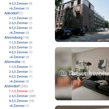
4-5,5 Zimmer
(0)
>6 Zimmer
(0)
Adendorf
(1)
1-1,5 Zimmer
(0)
2-3,5 Zimmer
(1)
4-5,5 Zimmer
(0)
>6 Zimmer
(0)
Ahrensburg
(14)
1-1,5 Zimmer
(0)
2-3,5 Zimmer
(5)
4-5,5 Zimmer
(1)
>6 Zimmer
(0)
Allermöhe
(3)
1-1,5 Zimmer
(1)
2-3,5 Zimmer
(1)
4-5,5 Zimmer
(1)
>6 Zimmer
(0)
Alsterdorf
(245)
1-1,5 Zimmer
(27)
2-3,5 Zimmer
(200)
4-5,5 Zimmer
(10)
>6 Zimmer
(1)