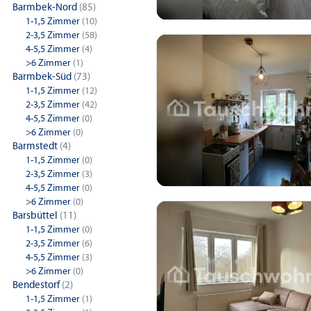
Barmbek-Nord
(85)
1-1,5 Zimmer
(10)
2-3,5 Zimmer
(58)
4-5,5 Zimmer
(4)
>6 Zimmer
(1)
Barmbek-Süd
(73)
1-1,5 Zimmer
(12)
2-3,5 Zimmer
(42)
4-5,5 Zimmer
(0)
>6 Zimmer
(0)
Barmstedt
(4)
1-1,5 Zimmer
(0)
2-3,5 Zimmer
(3)
4-5,5 Zimmer
(0)
>6 Zimmer
(0)
Barsbüttel
(11)
1-1,5 Zimmer
(0)
2-3,5 Zimmer
(6)
4-5,5 Zimmer
(3)
>6 Zimmer
(0)
Bendestorf
(2)
1-1,5 Zimmer
(1)