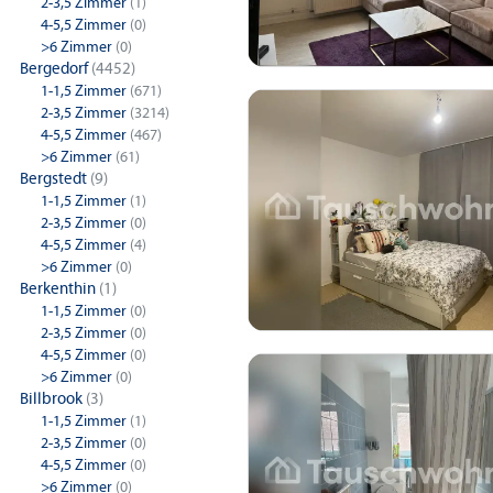
2-3,5 Zimmer
(1)
4-5,5 Zimmer
(0)
>6 Zimmer
(0)
Bergedorf
(4452)
1-1,5 Zimmer
(671)
2-3,5 Zimmer
(3214)
4-5,5 Zimmer
(467)
>6 Zimmer
(61)
Bergstedt
(9)
1-1,5 Zimmer
(1)
2-3,5 Zimmer
(0)
4-5,5 Zimmer
(4)
>6 Zimmer
(0)
Berkenthin
(1)
1-1,5 Zimmer
(0)
2-3,5 Zimmer
(0)
4-5,5 Zimmer
(0)
>6 Zimmer
(0)
Billbrook
(3)
1-1,5 Zimmer
(1)
2-3,5 Zimmer
(0)
4-5,5 Zimmer
(0)
>6 Zimmer
(0)