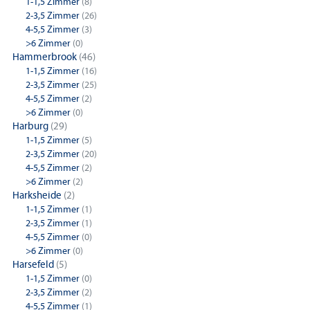
1-1,5 Zimmer
(8)
2-3,5 Zimmer
(26)
4-5,5 Zimmer
(3)
>6 Zimmer
(0)
Hammerbrook
(46)
1-1,5 Zimmer
(16)
2-3,5 Zimmer
(25)
4-5,5 Zimmer
(2)
>6 Zimmer
(0)
Harburg
(29)
1-1,5 Zimmer
(5)
2-3,5 Zimmer
(20)
4-5,5 Zimmer
(2)
>6 Zimmer
(2)
Harksheide
(2)
1-1,5 Zimmer
(1)
2-3,5 Zimmer
(1)
4-5,5 Zimmer
(0)
>6 Zimmer
(0)
Harsefeld
(5)
1-1,5 Zimmer
(0)
2-3,5 Zimmer
(2)
4-5,5 Zimmer
(1)