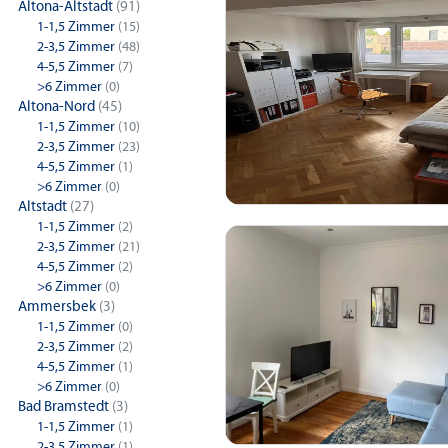
Altona-Altstadt
(91)
1-1,5 Zimmer
(15)
2-3,5 Zimmer
(48)
4-5,5 Zimmer
(7)
>6 Zimmer
(0)
Altona-Nord
(45)
1-1,5 Zimmer
(10)
2-3,5 Zimmer
(23)
4-5,5 Zimmer
(1)
>6 Zimmer
(0)
Altstadt
(27)
1-1,5 Zimmer
(2)
2-3,5 Zimmer
(21)
4-5,5 Zimmer
(2)
>6 Zimmer
(0)
Ammersbek
(3)
1-1,5 Zimmer
(0)
2-3,5 Zimmer
(2)
4-5,5 Zimmer
(1)
>6 Zimmer
(0)
Bad Bramstedt
(3)
1-1,5 Zimmer
(1)
2-3,5 Zimmer
(1)