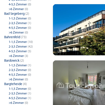
4-5,5 Zimmer
(0)
>6 Zimmer
(0)
Bad Segeberg
(2)
1-1,5 Zimmer
(0)
2-3,5 Zimmer
(1)
4-5,5 Zimmer
(0)
>6 Zimmer
(0)
Bahrenfeld
(73)
1-1,5 Zimmer
(10)
2-3,5 Zimmer
(42)
4-5,5 Zimmer
(5)
>6 Zimmer
(3)
Bardowick
(2)
1-1,5 Zimmer
(1)
2-3,5 Zimmer
(0)
4-5,5 Zimmer
(0)
>6 Zimmer
(0)
Bargteheide
(4)
1-1,5 Zimmer
(0)
2-3,5 Zimmer
(1)
4-5,5 Zimmer
(1)
>6 Zimmer
(0)