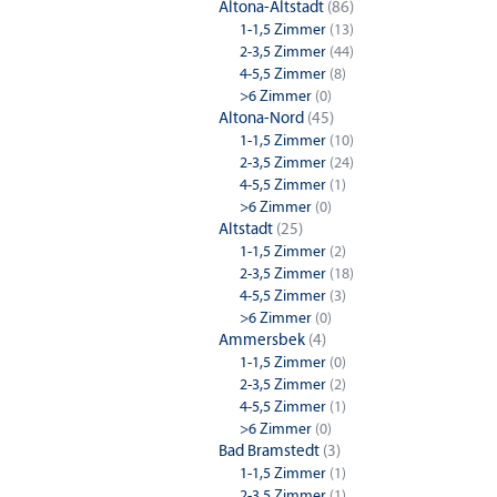
Altona-Altstadt
(86)
1-1,5 Zimmer
(13)
2-3,5 Zimmer
(44)
4-5,5 Zimmer
(8)
>6 Zimmer
(0)
Altona-Nord
(45)
1-1,5 Zimmer
(10)
2-3,5 Zimmer
(24)
4-5,5 Zimmer
(1)
>6 Zimmer
(0)
Altstadt
(25)
1-1,5 Zimmer
(2)
2-3,5 Zimmer
(18)
4-5,5 Zimmer
(3)
>6 Zimmer
(0)
Ammersbek
(4)
1-1,5 Zimmer
(0)
2-3,5 Zimmer
(2)
4-5,5 Zimmer
(1)
>6 Zimmer
(0)
Bad Bramstedt
(3)
1-1,5 Zimmer
(1)
2-3,5 Zimmer
(1)