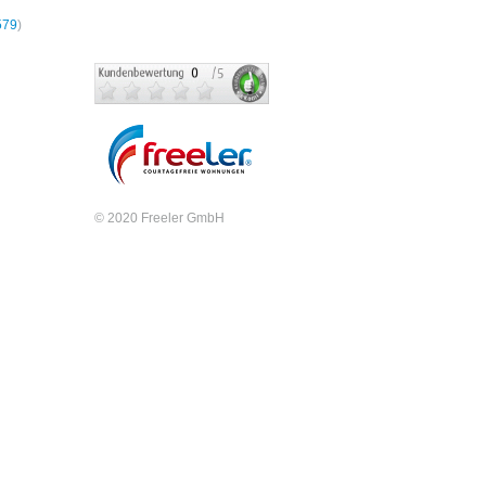
579
)
© 2020 Freeler GmbH