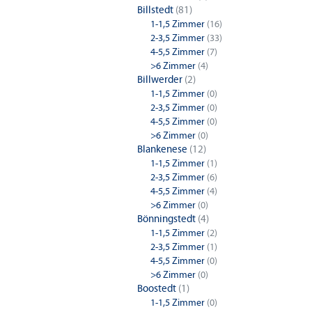
Billstedt
(81)
1-1,5 Zimmer
(16)
2-3,5 Zimmer
(33)
4-5,5 Zimmer
(7)
>6 Zimmer
(4)
Billwerder
(2)
1-1,5 Zimmer
(0)
2-3,5 Zimmer
(0)
4-5,5 Zimmer
(0)
>6 Zimmer
(0)
Blankenese
(12)
1-1,5 Zimmer
(1)
2-3,5 Zimmer
(6)
4-5,5 Zimmer
(4)
>6 Zimmer
(0)
Bönningstedt
(4)
1-1,5 Zimmer
(2)
2-3,5 Zimmer
(1)
4-5,5 Zimmer
(0)
>6 Zimmer
(0)
Boostedt
(1)
1-1,5 Zimmer
(0)