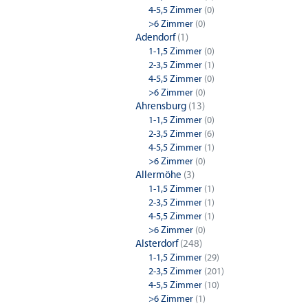
4-5,5 Zimmer
(0)
Hamburg
>6 Zimmer
(0)
Adendorf
(1)
4-Zimm
1-1,5 Zimmer
(0)
2-3,5 Zimmer
(1)
Hamburg
4-5,5 Zimmer
(0)
>6 Zimmer
(0)
Ahrensburg
(13)
1-1,5 Zimmer
(0)
2-3,5 Zimmer
(6)
4-5,5 Zimmer
(1)
>6 Zimmer
(0)
Allermöhe
(3)
1-1,5 Zimmer
(1)
2-3,5 Zimmer
(1)
4-5,5 Zimmer
(1)
>6 Zimmer
(0)
Alsterdorf
(248)
1-1,5 Zimmer
(29)
2-3,5 Zimmer
(201)
4-5,5 Zimmer
(10)
>6 Zimmer
(1)