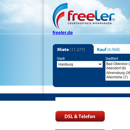
freeler.de
Miete
(11.277)
Kauf
(6.968)
Stadt
Stadtteil