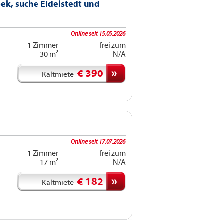
ek, suche Eidelstedt und
Online seit 15.05.2026
1 Zimmer
frei zum
30 m²
N/A
€ 390
Kaltmiete
Online seit 17.07.2026
1 Zimmer
frei zum
17 m²
N/A
€ 182
Kaltmiete