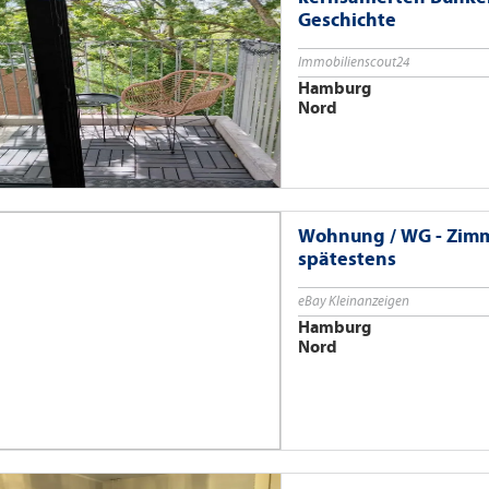
Geschichte
Immobilienscout24
Hamburg
Nord
Wohnung / WG - Zimme
spätestens
eBay Kleinanzeigen
Hamburg
Nord