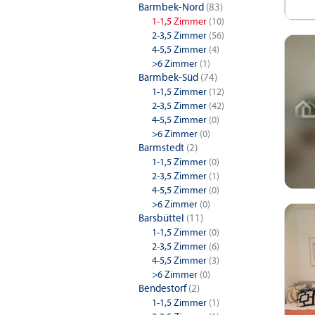
Barmbek-Nord
(83)
1-1,5 Zimmer
(10)
2-3,5 Zimmer
(56)
4-5,5 Zimmer
(4)
>6 Zimmer
(1)
Barmbek-Süd
(74)
1-1,5 Zimmer
(12)
2-3,5 Zimmer
(42)
4-5,5 Zimmer
(0)
>6 Zimmer
(0)
Barmstedt
(2)
1-1,5 Zimmer
(0)
2-3,5 Zimmer
(1)
4-5,5 Zimmer
(0)
>6 Zimmer
(0)
Barsbüttel
(11)
1-1,5 Zimmer
(0)
2-3,5 Zimmer
(6)
4-5,5 Zimmer
(3)
>6 Zimmer
(0)
Bendestorf
(2)
1-1,5 Zimmer
(1)