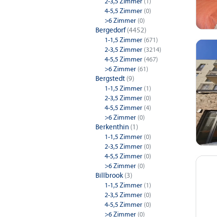
2-3,5 Zimmer
(1)
4-5,5 Zimmer
(0)
>6 Zimmer
(0)
Bergedorf
(4452)
1-1,5 Zimmer
(671)
2-3,5 Zimmer
(3214)
4-5,5 Zimmer
(467)
>6 Zimmer
(61)
Bergstedt
(9)
1-1,5 Zimmer
(1)
2-3,5 Zimmer
(0)
4-5,5 Zimmer
(4)
>6 Zimmer
(0)
Berkenthin
(1)
1-1,5 Zimmer
(0)
2-3,5 Zimmer
(0)
4-5,5 Zimmer
(0)
>6 Zimmer
(0)
Billbrook
(3)
1-1,5 Zimmer
(1)
2-3,5 Zimmer
(0)
4-5,5 Zimmer
(0)
>6 Zimmer
(0)