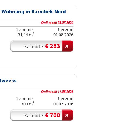
r-Wohnung in Barmbek-Nord
Online seit 23.07.2026
1 Zimmer
frei zum
31,44 m²
01.08.2026
€ 283
Kaltmiete
 3weeks
Online seit 11.06.2026
1 Zimmer
frei zum
300 m²
01.07.2026
€ 700
Kaltmiete