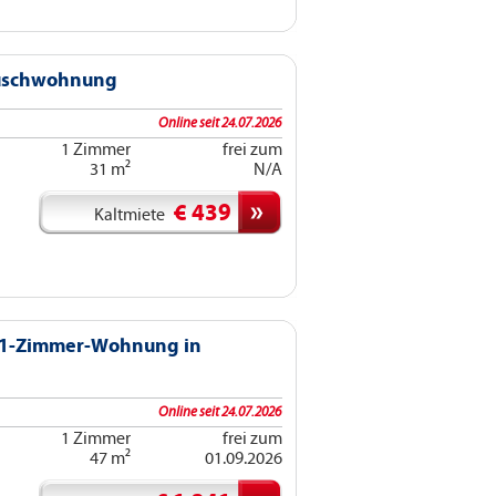
Tauschwohnung
Online seit 24.07.2026
1 Zimmer
frei zum
31 m²
N/A
€ 439
Kaltmiete
 1-Zimmer-Wohnung in
Online seit 24.07.2026
1 Zimmer
frei zum
47 m²
01.09.2026