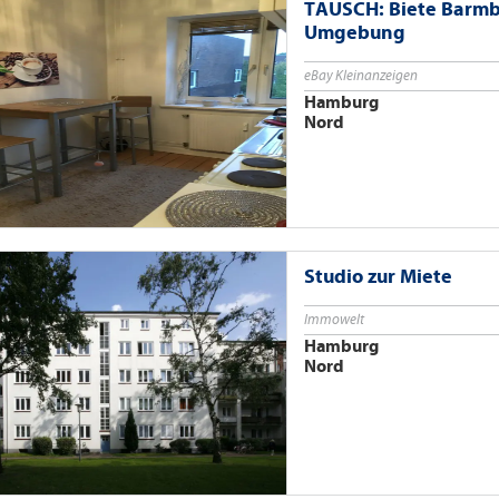
TAUSCH: Biete Barmb
Umgebung
eBay Kleinanzeigen
Hamburg
Nord
Studio zur Miete
Immowelt
Hamburg
Nord