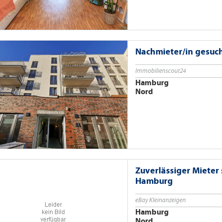
Nachmieter/in gesuc
Immobilienscout24
Hamburg
Nord
Zuverlässiger Miete
Hamburg
eBay Kleinanzeigen
Hamburg
Nord