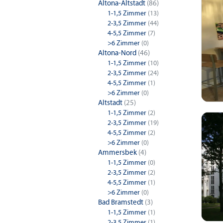
Altona-Altstadt
(86)
1-1,5 Zimmer
(13)
2-3,5 Zimmer
(44)
4-5,5 Zimmer
(7)
>6 Zimmer
(0)
Altona-Nord
(46)
1-1,5 Zimmer
(10)
2-3,5 Zimmer
(24)
4-5,5 Zimmer
(1)
>6 Zimmer
(0)
Altstadt
(25)
1-1,5 Zimmer
(2)
2-3,5 Zimmer
(19)
4-5,5 Zimmer
(2)
>6 Zimmer
(0)
Ammersbek
(4)
1-1,5 Zimmer
(0)
2-3,5 Zimmer
(2)
4-5,5 Zimmer
(1)
>6 Zimmer
(0)
Bad Bramstedt
(3)
1-1,5 Zimmer
(1)
2-3,5 Zimmer
(1)