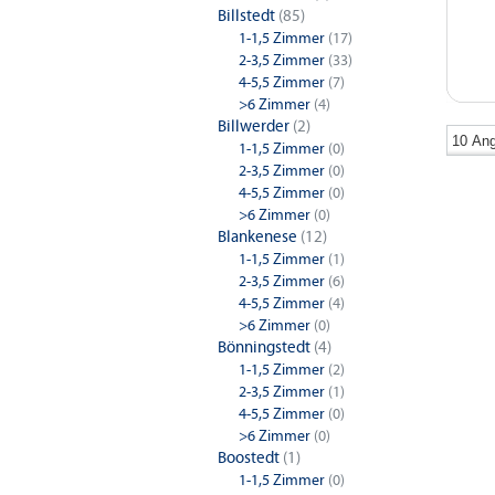
Billstedt
(85)
1-1,5 Zimmer
(17)
2-3,5 Zimmer
(33)
4-5,5 Zimmer
(7)
>6 Zimmer
(4)
Billwerder
(2)
1-1,5 Zimmer
(0)
2-3,5 Zimmer
(0)
4-5,5 Zimmer
(0)
1-Zimm
>6 Zimmer
(0)
Blankenese
(12)
Hamburg
1-1,5 Zimmer
(1)
2-3,5 Zimmer
(6)
4-Zimm
4-5,5 Zimmer
(4)
>6 Zimmer
(0)
Hamburg
Bönningstedt
(4)
1-1,5 Zimmer
(2)
2-3,5 Zimmer
(1)
4-5,5 Zimmer
(0)
>6 Zimmer
(0)
Boostedt
(1)
1-1,5 Zimmer
(0)