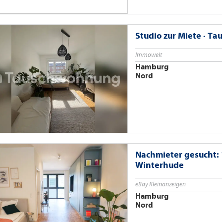
Studio zur Miete · 
Immowelt
Hamburg
Nord
Nachmieter gesucht:
Winterhude
eBay Kleinanzeigen
Hamburg
Nord