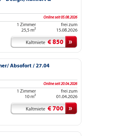
Online seit 05.08.2026
1 Zimmer
frei zum
25,5 m²
15.08.2026
€ 850
Kaltmiete
r/ Absofort / 27.04
Online seit 20.04.2026
1 Zimmer
frei zum
10 m²
01.04.2026
€ 700
Kaltmiete