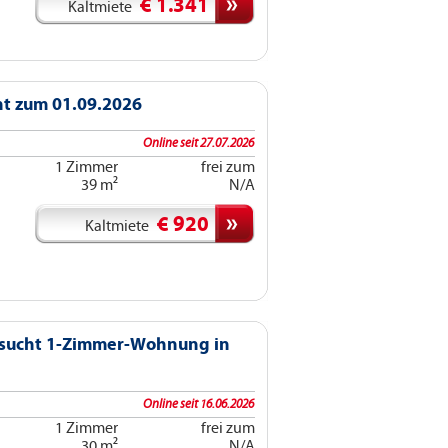
€ 1.341
Kaltmiete
ht zum 01.09.2026
Online seit 27.07.2026
1 Zimmer
frei zum
39 m²
N/A
€ 920
Kaltmiete
r sucht 1-Zimmer-Wohnung in
Online seit 16.06.2026
1 Zimmer
frei zum
30 m²
N/A