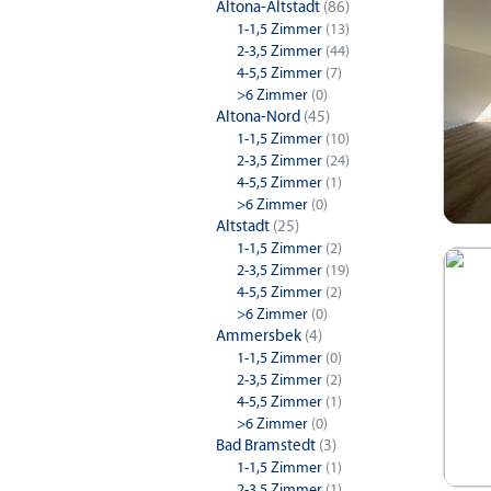
Altona-Altstadt
(86)
1-1,5 Zimmer
(13)
2-3,5 Zimmer
(44)
4-5,5 Zimmer
(7)
>6 Zimmer
(0)
Altona-Nord
(45)
1-1,5 Zimmer
(10)
2-3,5 Zimmer
(24)
4-5,5 Zimmer
(1)
>6 Zimmer
(0)
Altstadt
(25)
1-1,5 Zimmer
(2)
2-3,5 Zimmer
(19)
4-5,5 Zimmer
(2)
>6 Zimmer
(0)
Ammersbek
(4)
1-1,5 Zimmer
(0)
2-3,5 Zimmer
(2)
4-5,5 Zimmer
(1)
>6 Zimmer
(0)
Bad Bramstedt
(3)
1-1,5 Zimmer
(1)
2-3,5 Zimmer
(1)