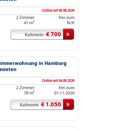
Online seit 06.08.2026
2 Zimmer
frei zum
41 m²
N/A
€ 700
Kaltmiete
 Zimmerwohnung in Hamburg
rmieten
Online seit 04.08.2026
2 Zimmer
frei zum
78 m²
01.11.2026
€ 1.050
Kaltmiete