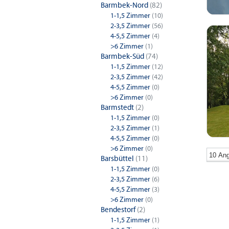
Barmbek-Nord
(82)
1-1,5 Zimmer
(10)
2-3,5 Zimmer
(56)
4-5,5 Zimmer
(4)
>6 Zimmer
(1)
Barmbek-Süd
(74)
1-1,5 Zimmer
(12)
2-3,5 Zimmer
(42)
4-5,5 Zimmer
(0)
>6 Zimmer
(0)
Barmstedt
(2)
1-1,5 Zimmer
(0)
2-3,5 Zimmer
(1)
4-5,5 Zimmer
(0)
>6 Zimmer
(0)
Barsbüttel
(11)
1-1,5 Zimmer
(0)
2-3,5 Zimmer
(6)
1-Zimm
4-5,5 Zimmer
(3)
>6 Zimmer
(0)
Hamburg
Bendestorf
(2)
1-1,5 Zimmer
(1)
4-Zimm