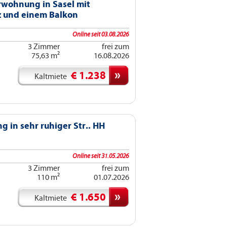
wohnung in Sasel mit
z und einem Balkon
Online seit 03.08.2026
3 Zimmer
frei zum
75,63 m²
16.08.2026
€ 1.238
Kaltmiete
in sehr ruhiger Str.. HH
Online seit 31.05.2026
3 Zimmer
frei zum
110 m²
01.07.2026
€ 1.650
Kaltmiete