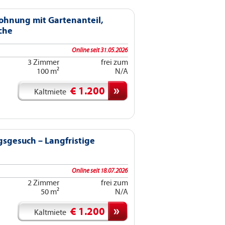
ohnung mit Gartenanteil,
che
Online seit 31.05.2026
3 Zimmer
frei zum
100 m²
N/A
€ 1.200
Kaltmiete
gesuch – Langfristige
Online seit 18.07.2026
2 Zimmer
frei zum
50 m²
N/A
€ 1.200
Kaltmiete