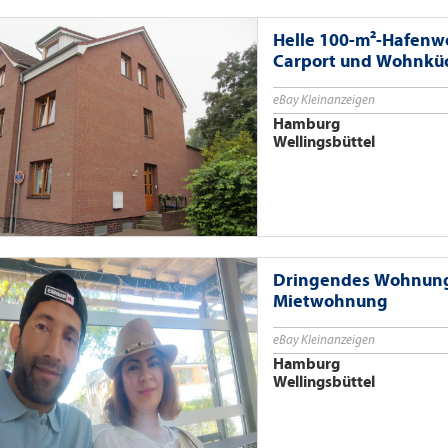
Helle 100-m²-Hafenw
Carport und Wohnkü
eBay Kleinanzeigen
Hamburg
Wellingsbüttel
Dringendes Wohnungs
Mietwohnung
eBay Kleinanzeigen
Hamburg
Wellingsbüttel