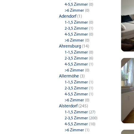
4-5,5 Zimmer
(0)
>6 Zimmer
(0)
Adendorf
(1)
1-1,5 Zimmer
(0)
2-3,5 Zimmer
(1)
4-5,5 Zimmer
(0)
>6 Zimmer
(0)
Ahrensburg
(14)
1-1,5 Zimmer
(0)
2-3,5 Zimmer
(6)
4-5,5 Zimmer
(1)
>6 Zimmer
(0)
Allermöhe
(3)
1-1,5 Zimmer
(1)
2-3,5 Zimmer
(1)
4-5,5 Zimmer
(1)
>6 Zimmer
(0)
Alsterdorf
(245)
1-1,5 Zimmer
(27)
2-3,5 Zimmer
(200)
4-5,5 Zimmer
(10)
>6 Zimmer
(1)