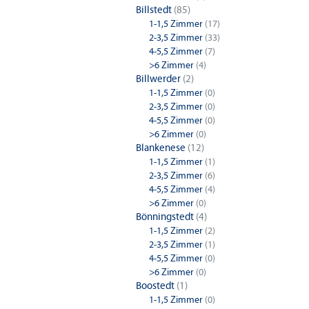
Billstedt
(85)
1-1,5 Zimmer
(17)
2-3,5 Zimmer
(33)
4-5,5 Zimmer
(7)
>6 Zimmer
(4)
Billwerder
(2)
1-1,5 Zimmer
(0)
2-3,5 Zimmer
(0)
4-5,5 Zimmer
(0)
>6 Zimmer
(0)
Blankenese
(12)
1-1,5 Zimmer
(1)
2-3,5 Zimmer
(6)
4-5,5 Zimmer
(4)
>6 Zimmer
(0)
Bönningstedt
(4)
1-1,5 Zimmer
(2)
2-3,5 Zimmer
(1)
4-5,5 Zimmer
(0)
>6 Zimmer
(0)
Boostedt
(1)
1-1,5 Zimmer
(0)