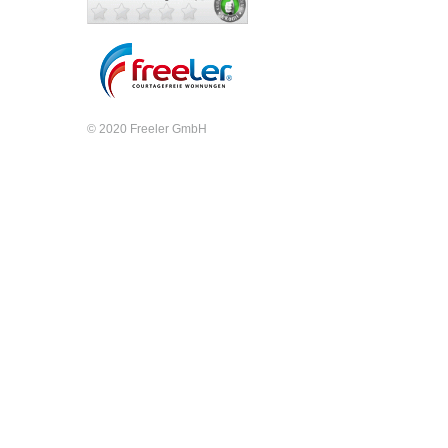
© 2020 Freeler GmbH