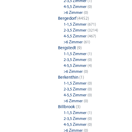
2-3,5 Zimmer
(1)
4-5,5 Zimmer
(0)
Hamburg
>6 Zimmer
(0)
Bergedorf
(4452)
1-1,5 Zimmer
(671)
2-3,5 Zimmer
(3214)
4-5,5 Zimmer
(467)
>6 Zimmer
(61)
Bergstedt
(9)
1-1,5 Zimmer
(1)
2-3,5 Zimmer
(0)
4-5,5 Zimmer
(4)
>6 Zimmer
(0)
Berkenthin
(1)
1-1,5 Zimmer
(0)
2-3,5 Zimmer
(0)
4-5,5 Zimmer
(0)
>6 Zimmer
(0)
Billbrook
(3)
1-1,5 Zimmer
(1)
2-3,5 Zimmer
(0)
4-5,5 Zimmer
(0)
>6 Zimmer
(0)