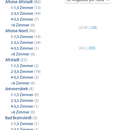
Altona-Altstadt
(86)
1-1,5 Zimmer
(13)
2-3,5 Zimmer
(44)
1-Zimmer-Wohnungen
2-Z
4-5,5 Zimmer
(7)
>6 Zimmer
(0)
Hamburg
(
1138
|
128
)
Hamb
Altona-Nord
(46)
1-1,5 Zimmer
(10)
4-Zimmer-Wohnungen
2-3,5 Zimmer
(24)
4-5,5 Zimmer
(1)
Hamburg
(
491
|
228
)
>6 Zimmer
(0)
Altstadt
(25)
1-1,5 Zimmer
(2)
2-3,5 Zimmer
(19)
4-5,5 Zimmer
(2)
>6 Zimmer
(0)
Ammersbek
(4)
1-1,5 Zimmer
(0)
2-3,5 Zimmer
(2)
4-5,5 Zimmer
(1)
>6 Zimmer
(0)
Bad Bramstedt
(3)
1-1,5 Zimmer
(1)
2-3,5 Zimmer
(1)