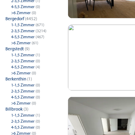
2-3,5 Zimmer
(1)
4-5,5 Zimmer
(0)
>6 Zimmer
(0)
Bergedorf
(4452)
1-1,5 Zimmer
(671)
2-3,5 Zimmer
(3214)
4-5,5 Zimmer
(467)
>6 Zimmer
(61)
Bergstedt
(9)
1-1,5 Zimmer
(1)
2-3,5 Zimmer
(0)
4-5,5 Zimmer
(4)
>6 Zimmer
(0)
Berkenthin
(1)
1-1,5 Zimmer
(0)
2-3,5 Zimmer
(0)
4-5,5 Zimmer
(0)
>6 Zimmer
(0)
Billbrook
(3)
1-1,5 Zimmer
(1)
2-3,5 Zimmer
(0)
4-5,5 Zimmer
(0)
>6 Zimmer
(0)