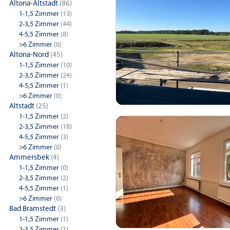
Altona-Altstadt
(86)
1-1,5 Zimmer
(13)
2-3,5 Zimmer
(44)
4-5,5 Zimmer
(8)
>6 Zimmer
(0)
Altona-Nord
(45)
1-1,5 Zimmer
(10)
2-3,5 Zimmer
(24)
4-5,5 Zimmer
(1)
>6 Zimmer
(0)
Altstadt
(25)
1-1,5 Zimmer
(2)
2-3,5 Zimmer
(18)
4-5,5 Zimmer
(3)
>6 Zimmer
(0)
Ammersbek
(4)
1-1,5 Zimmer
(0)
2-3,5 Zimmer
(2)
4-5,5 Zimmer
(1)
>6 Zimmer
(0)
Bad Bramstedt
(3)
1-1,5 Zimmer
(1)
2-3,5 Zimmer
(1)