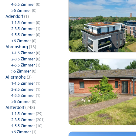
4-5,5 Zimmer
(0)
>6 Zimmer
(0)
Adendorf
(1)
1-1,5 Zimmer
(0)
2-3,5 Zimmer
(1)
4-5,5 Zimmer
(0)
>6 Zimmer
(0)
Ahrensburg
(13)
1-1,5 Zimmer
(0)
2-3,5 Zimmer
(6)
4-5,5 Zimmer
(1)
>6 Zimmer
(0)
Allermöhe
(3)
1-1,5 Zimmer
(1)
2-3,5 Zimmer
(1)
4-5,5 Zimmer
(1)
>6 Zimmer
(0)
Alsterdorf
(248)
1-1,5 Zimmer
(29)
2-3,5 Zimmer
(201)
4-5,5 Zimmer
(10)
>6 Zimmer
(1)