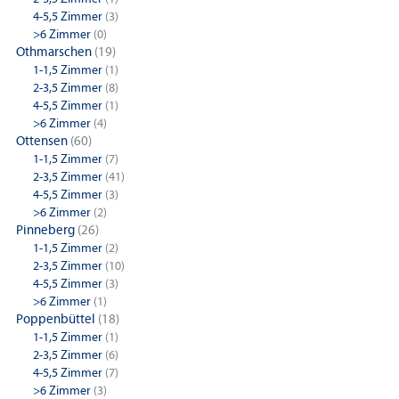
4-5,5 Zimmer
(3)
>6 Zimmer
(0)
Othmarschen
(19)
1-1,5 Zimmer
(1)
2-3,5 Zimmer
(8)
4-5,5 Zimmer
(1)
>6 Zimmer
(4)
Ottensen
(60)
1-1,5 Zimmer
(7)
2-3,5 Zimmer
(41)
4-5,5 Zimmer
(3)
>6 Zimmer
(2)
Pinneberg
(26)
1-1,5 Zimmer
(2)
2-3,5 Zimmer
(10)
4-5,5 Zimmer
(3)
>6 Zimmer
(1)
Poppenbüttel
(18)
1-1,5 Zimmer
(1)
2-3,5 Zimmer
(6)
4-5,5 Zimmer
(7)
>6 Zimmer
(3)