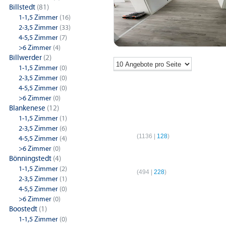
Billstedt
(81)
1-1,5 Zimmer
(16)
2-3,5 Zimmer
(33)
4-5,5 Zimmer
(7)
>6 Zimmer
(4)
Billwerder
(2)
1-1,5 Zimmer
(0)
2-3,5 Zimmer
(0)
4-5,5 Zimmer
(0)
>6 Zimmer
(0)
Blankenese
(12)
1-1,5 Zimmer
(1)
1-Zimmer-Wohnungen
2-Z
2-3,5 Zimmer
(6)
Hamburg
(
1136
|
128
)
Hamb
4-5,5 Zimmer
(4)
>6 Zimmer
(0)
4-Zimmer-Wohnungen
Bönningstedt
(4)
1-1,5 Zimmer
(2)
Hamburg
(
494
|
228
)
2-3,5 Zimmer
(1)
4-5,5 Zimmer
(0)
>6 Zimmer
(0)
Boostedt
(1)
1-1,5 Zimmer
(0)