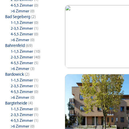
4-5,5 Zimmer
(0)
>6 Zimmer
(0)
Bad Segeberg
(2)
1-1,5 Zimmer
(0)
2-3,5 Zimmer
(1)
4-5,5 Zimmer
(0)
>6 Zimmer
(0)
Bahrenfeld
(69)
1-1,5 Zimmer
(10)
2-3,5 Zimmer
(40)
4-5,5 Zimmer
(5)
>6 Zimmer
(3)
Bardowick
(2)
1-1,5 Zimmer
(1)
2-3,5 Zimmer
(1)
4-5,5 Zimmer
(0)
>6 Zimmer
(0)
Bargteheide
(4)
1-1,5 Zimmer
(0)
2-3,5 Zimmer
(1)
4-5,5 Zimmer
(1)
>6 Zimmer
(0)