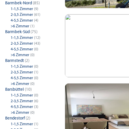
Barmbek-Nord
(85)
1-1,5 Zimmer
(9)
2-3,5 Zimmer
(61)
4-5,5 Zimmer
(4)
>6 Zimmer
(1)
Barmbek-Süd
(75)
1-1,5 Zimmer
(12)
2-3,5 Zimmer
(43)
4-5,5 Zimmer
(0)
>6 Zimmer
(0)
Barmstedt
(2)
1-1,5 Zimmer
(0)
2-3,5 Zimmer
(1)
4-5,5 Zimmer
(0)
>6 Zimmer
(0)
Barsbüttel
(10)
1-1,5 Zimmer
(0)
2-3,5 Zimmer
(6)
4-5,5 Zimmer
(3)
>6 Zimmer
(0)
Bendestorf
(2)
1-1,5 Zimmer
(1)