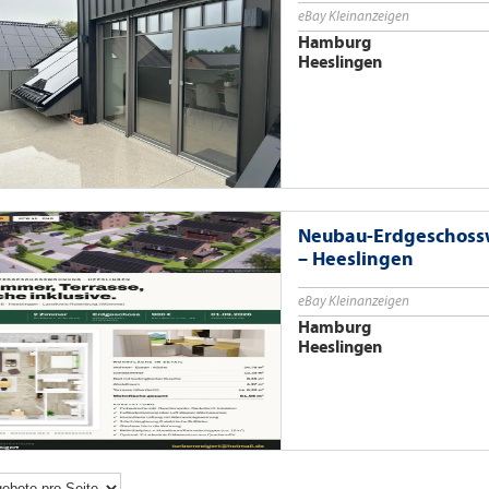
eBay Kleinanzeigen
Hamburg
Heeslingen
Neubau-Erdgeschoss
– Heeslingen
eBay Kleinanzeigen
Hamburg
Heeslingen