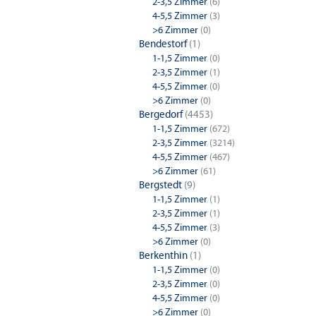
2-3,5 Zimmer
(6)
4-5,5 Zimmer
(3)
>6 Zimmer
(0)
Bendestorf
(1)
1-1,5 Zimmer
(0)
2-3,5 Zimmer
(1)
4-5,5 Zimmer
(0)
>6 Zimmer
(0)
Bergedorf
(4453)
1-1,5 Zimmer
(672)
2-3,5 Zimmer
(3214)
4-5,5 Zimmer
(467)
>6 Zimmer
(61)
Bergstedt
(9)
1-1,5 Zimmer
(1)
2-3,5 Zimmer
(1)
4-5,5 Zimmer
(3)
>6 Zimmer
(0)
Berkenthin
(1)
1-1,5 Zimmer
(0)
2-3,5 Zimmer
(0)
4-5,5 Zimmer
(0)
>6 Zimmer
(0)