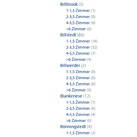
Billbrook
(3)
1-1,5 Zimmer
(1)
2-3,5 Zimmer
(0)
4-5,5 Zimmer
(0)
>6 Zimmer
(0)
Billstedt
(80)
1-1,5 Zimmer
(16)
2-3,5 Zimmer
(32)
4-5,5 Zimmer
(7)
>6 Zimmer
(4)
Billwerder
(2)
1-1,5 Zimmer
(0)
2-3,5 Zimmer
(0)
4-5,5 Zimmer
(0)
>6 Zimmer
(0)
Blankenese
(12)
1-1,5 Zimmer
(1)
2-3,5 Zimmer
(6)
4-5,5 Zimmer
(4)
>6 Zimmer
(0)
Bönningstedt
(4)
1-1,5 Zimmer
(2)