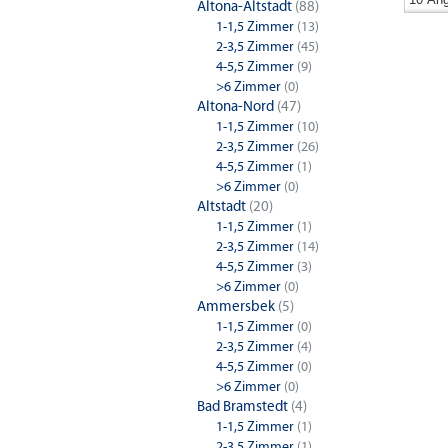
Altona-Altstadt
(88)
1-1,5 Zimmer
(13)
2-3,5 Zimmer
(45)
1-Zimm
4-5,5 Zimmer
(9)
>6 Zimmer
(0)
Hamburg
Altona-Nord
(47)
1-1,5 Zimmer
(10)
4-Zimm
2-3,5 Zimmer
(26)
4-5,5 Zimmer
(1)
Hamburg
>6 Zimmer
(0)
Altstadt
(20)
1-1,5 Zimmer
(1)
2-3,5 Zimmer
(14)
4-5,5 Zimmer
(3)
>6 Zimmer
(0)
Ammersbek
(5)
1-1,5 Zimmer
(0)
2-3,5 Zimmer
(4)
4-5,5 Zimmer
(0)
>6 Zimmer
(0)
Bad Bramstedt
(4)
1-1,5 Zimmer
(1)
2-3,5 Zimmer
(1)