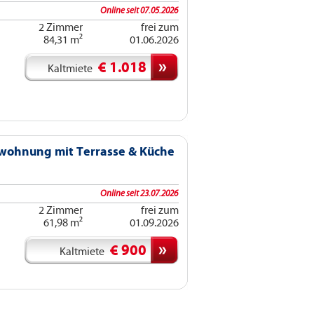
Online seit 07.05.2026
2 Zimmer
frei zum
84,31 m²
01.06.2026
€ 1.018
Kaltmiete
wohnung mit Terrasse & Küche
Online seit 23.07.2026
2 Zimmer
frei zum
61,98 m²
01.09.2026
€ 900
Kaltmiete