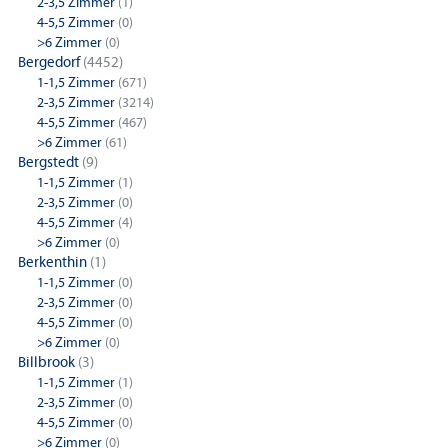
2-3,5 Zimmer
(1)
4-5,5 Zimmer
(0)
>6 Zimmer
(0)
Bergedorf
(4452)
1-1,5 Zimmer
(671)
2-3,5 Zimmer
(3214)
4-5,5 Zimmer
(467)
>6 Zimmer
(61)
Bergstedt
(9)
1-1,5 Zimmer
(1)
2-3,5 Zimmer
(0)
4-5,5 Zimmer
(4)
>6 Zimmer
(0)
Berkenthin
(1)
1-1,5 Zimmer
(0)
2-3,5 Zimmer
(0)
4-5,5 Zimmer
(0)
>6 Zimmer
(0)
Billbrook
(3)
1-1,5 Zimmer
(1)
2-3,5 Zimmer
(0)
4-5,5 Zimmer
(0)
>6 Zimmer
(0)