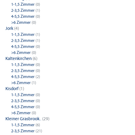
1-1,5 Zimmer
(0)
2-3,5 Zimmer
(1)
4-5,5 Zimmer
(0)
>6 Zimmer
(0)
Jork
(4)
1-1,5 Zimmer
(1)
2-3,5 Zimmer
(1)
4-5,5 Zimmer
(0)
>6 Zimmer
(0)
Kaltenkirchen
(6)
1-1,5 Zimmer
(0)
2-3,5 Zimmer
(0)
4-5,5 Zimmer
(2)
>6 Zimmer
(1)
Kisdorf
(1)
1-1,5 Zimmer
(0)
2-3,5 Zimmer
(0)
4-5,5 Zimmer
(0)
>6 Zimmer
(0)
Kleiner Grasbrook..
(29)
1-1,5 Zimmer
(6)
2-3,5 Zimmer
(21)