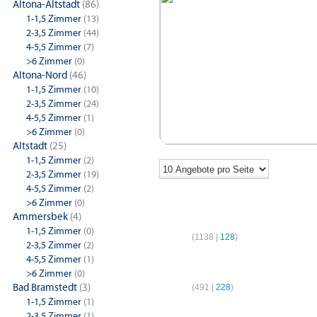
Altona-Altstadt
(86)
1-1,5 Zimmer
(13)
2-3,5 Zimmer
(44)
4-5,5 Zimmer
(7)
>6 Zimmer
(0)
Altona-Nord
(46)
1-1,5 Zimmer
(10)
2-3,5 Zimmer
(24)
4-5,5 Zimmer
(1)
>6 Zimmer
(0)
Altstadt
(25)
1-1,5 Zimmer
(2)
2-3,5 Zimmer
(19)
4-5,5 Zimmer
(2)
>6 Zimmer
(0)
Ammersbek
(4)
1-Zimmer-Wohnungen
2-Z
1-1,5 Zimmer
(0)
Hamburg
(
1138
|
128
)
Hamb
2-3,5 Zimmer
(2)
4-5,5 Zimmer
(1)
4-Zimmer-Wohnungen
>6 Zimmer
(0)
Bad Bramstedt
(3)
Hamburg
(
491
|
228
)
1-1,5 Zimmer
(1)
2-3,5 Zimmer
(1)