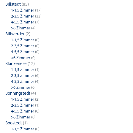
Billstedt
(85)
1-1,5 Zimmer
(17)
2-3,5 Zimmer
(33)
4-5,5 Zimmer
(7)
>6 Zimmer
(4)
Billwerder
(2)
1-1,5 Zimmer
(0)
2-3,5 Zimmer
(0)
4-5,5 Zimmer
(0)
>6 Zimmer
(0)
Blankenese
(12)
1-1,5 Zimmer
(1)
2-3,5 Zimmer
(6)
4-5,5 Zimmer
(4)
>6 Zimmer
(0)
Bönningstedt
(4)
1-1,5 Zimmer
(2)
2-3,5 Zimmer
(1)
4-5,5 Zimmer
(0)
>6 Zimmer
(0)
Boostedt
(1)
1-1,5 Zimmer
(0)